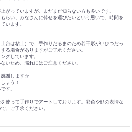
が上がっていますが、まだまだ知らない方も多いです。
てもらい、みなさんに倖せを運びたいという思いで、時間を
しています。
（土台は粘土）で、手作りだるまのため若干形がいびつだっ
りする場合がありますがご了承ください。
ィングしています。
いないため、濡れにはご注意ください。
き感謝します☆
ましょう！
いです。
筆を使って手作りでアートしております。彩色や顔の表情な
ので、ご了承ください。