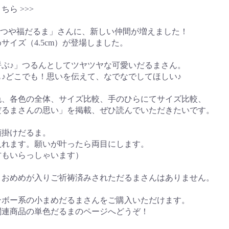
ら >>>
く つや福だるま」さんに、新しい仲間が増えました！
イズ（4.5cm）が登場しました。
ぶ♪」つるんとしてツヤツヤな可愛いだるまさん。
どこでも！思いを伝えて、なでなでしてほしい♪
色、各色の全体、サイズ比較、手のひらにてサイズ比較、
るまさんの思い」を掲載、ぜひ読んでいただきたいです。
願掛けだるま。
れます。願いが叶ったら両目にします。
もいらっしゃいます）
、おめめが入りご祈祷済みされただるまさんはありません。
ンボー系の小まめだるまさんをご購入いただけます。
関連商品の単色だるまのページへどうぞ！