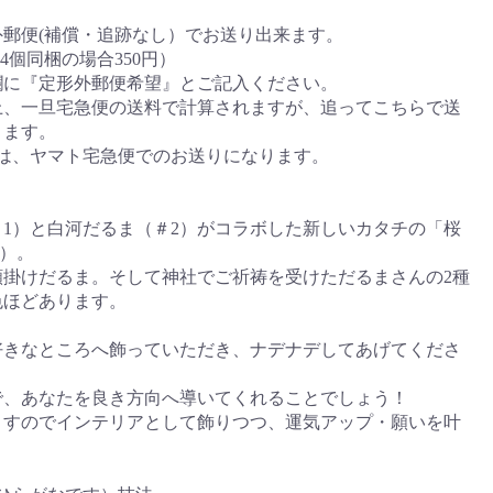
郵便(補償・追跡なし）でお送り出来ます。
4個同梱の場合350円）
『定形外郵便希望』とご記入ください。
一旦宅急便の送料で計算されますが、追ってこちらで送
きます。
は、ヤマト宅急便でのお送りになります。
1）と白河だるま（＃2）がコラボした新しいカタチの「桜
3）。
願掛けだるま。そして神社でご祈祷を受けただるまさんの2種
色ほどあります。
好きなところへ飾っていただき、ナデナデしてあげてくださ
で、あなたを良き方向へ導いてくれることでしょう！
ますのでインテリアとして飾りつつ、運気アップ・願いを叶